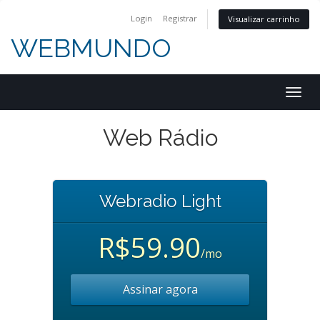
Login
Registrar
Visualizar carrinho
WEBMUNDO
Togg
navig
Web Rádio
Webradio Light
R$59.90
/mo
Assinar agora