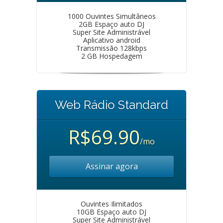
1000 Ouvintes Simultâneos
2GB Espaço auto DJ
Super Site Administrável
Aplicativo android
Transmissão 128kbps
2 GB Hospedagem
Web Rádio Standard
R$69.90
/mo
Assinar agora
Ouvintes Ilimitados
10GB Espaço auto DJ
Super Site Administrável